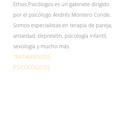
Ethos Psicólogos es un gabinete dirigido
por el psicólogo Andrés Montero Conde.
Somos especialistas en terapia de pareja,
ansiedad, depresión, psicología infantil,
sexología y mucho más.
TRATAMIENTOS
PSICOLÓGICOS
Adicciones
Ansiedad
Depresión
Duelo
Sexología
Psicólogo para adultos