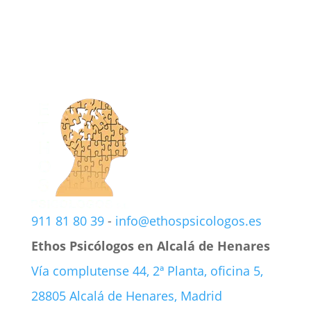
911 81 80 39
-
info@ethospsicologos.es
Ethos Psicólogos en Alcalá de Henares
Vía complutense 44, 2ª Planta, oficina 5,
28805 Alcalá de Henares, Madrid