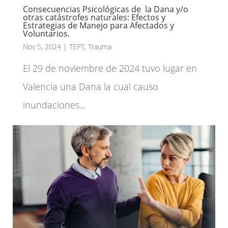
Consecuencias Psicológicas de la Dana y/o
otras catástrofes naturales: Efectos y
Estrategias de Manejo para Afectados y
Voluntarios.
Nov 5, 2024
|
TEPT
,
Trauma
El 29 de noviembre de 2024 tuvo lugar en
Valencia una Dana la cual causo
inundaciones…