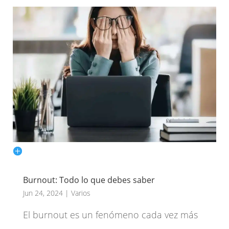
Burnout: Todo lo que debes saber
Jun 24, 2024
|
Varios
El burnout es un fenómeno cada vez más