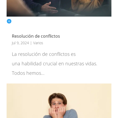
Resolución de conflictos
Jul 9, 2024
|
Varios
La resolución de conflictos es
una habilidad crucial en nuestras vidas.
Todos hemos…