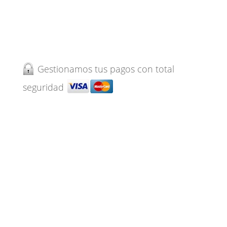
Gestionamos tus pagos con total
seguridad
Centro Sanitario autorizado por la
Comunidad de Madrid. Inscrito en el
Registro Sanitario con nº CS16617