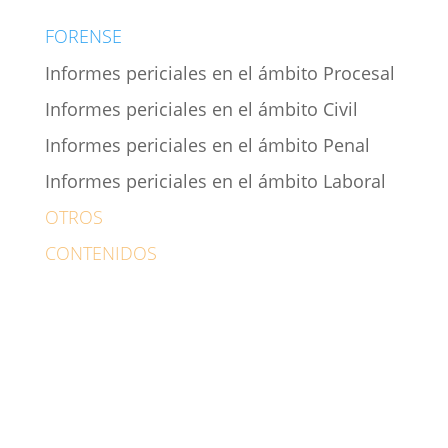
FORENSE
Informes periciales en el ámbito Procesal
Informes periciales en el ámbito Civil
Informes periciales en el ámbito Penal
Informes periciales en el ámbito Laboral
OTROS
CONTENIDOS
Psicólogo Alcalá de Henares
Contacto
Pide tu cita ahora
Noticias
Medios