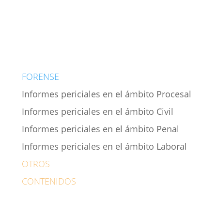
Realidad virtual
Hipnosis
Terapia online
FORENSE
Informes periciales en el ámbito Procesal
Informes periciales en el ámbito Civil
Informes periciales en el ámbito Penal
Informes periciales en el ámbito Laboral
OTROS
CONTENIDOS
Psicólogo Alcalá de Henares
Contacto