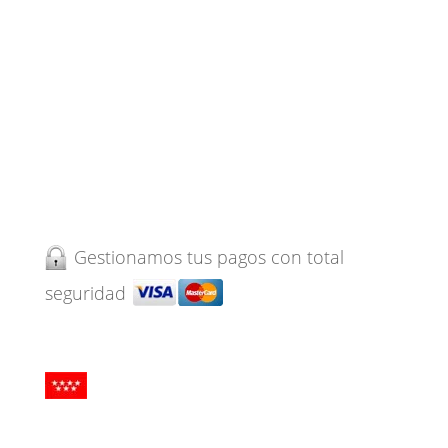
Pide tu cita ahora
Noticias
Medios
Gestionamos tus pagos con total
seguridad
Centro Sanitario autorizado por la
Comunidad de Madrid. Inscrito en el