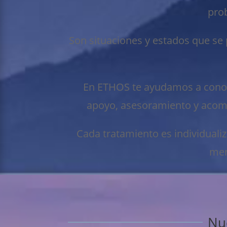
pro
Son situaciones y estados que se 
En
ETHOS te ayudamos a conocer
apoyo, asesoramiento y acomp
Cada tratamiento es individuali
men
Nue