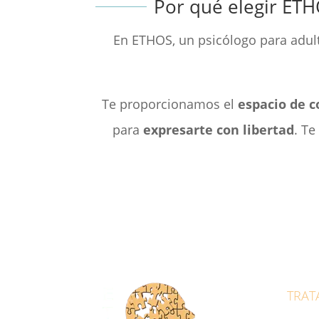
Por qué elegir ETH
En ETHOS, un psicólogo para adul
Te proporcionamos el
espacio de c
para
expresarte con libertad
. T
TRAT