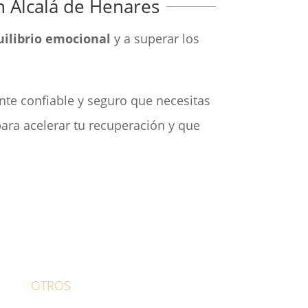
n Alcalá de Henares
uilibrio emocional
y a superar los
ente confiable y seguro que necesitas
ara acelerar tu recuperación y que
OTROS