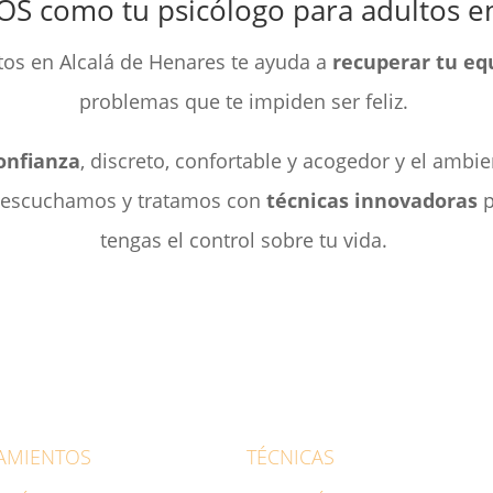
OS como tu psicólogo para adultos e
tos en Alcalá de Henares te ayuda a
recuperar tu eq
problemas que te impiden ser feliz.
onfianza
, discreto, confortable y acogedor y el ambi
e escuchamos y tratamos con
técnicas innovadoras
p
tengas el control sobre tu vida.
AMIENTOS
TÉCNICAS