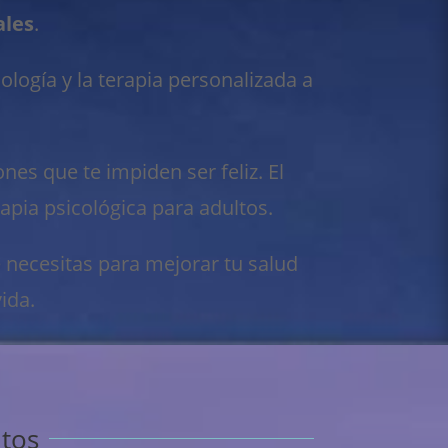
ales
.
logía y la terapia personalizada a
es que te impiden ser feliz. El
pia psicológica para adultos.
 necesitas para mejorar tu salud
ida.
ltos