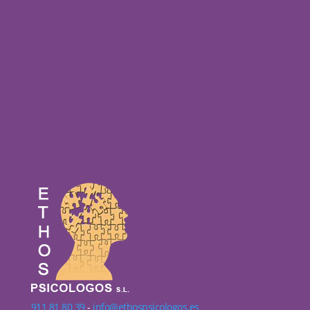
911 81 80 39
-
info@ethospsicologos.es