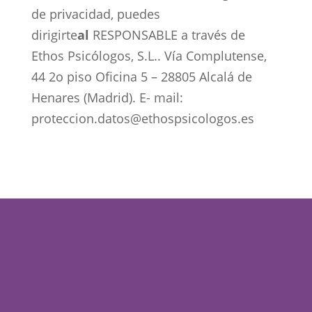
de privacidad, puedes
dirigirte
al
RESPONSABLE a través de
Ethos Psicólogos, S.L.. Vía Complutense,
44 2o piso Oficina 5 – 28805 Alcalá de
Henares (Madrid). E- mail:
proteccion.datos@ethospsicologos.es