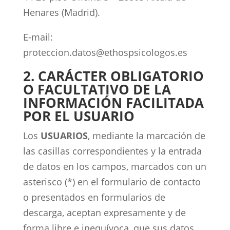
Henares (Madrid).
E-mail:
proteccion.datos@ethospsicologos.es
2. CARÁCTER OBLIGATORIO
O FACULTATIVO DE LA
INFORMACIÓN FACILITADA
POR EL USUARIO
Los
USUARIOS
, mediante la marcación de
las casillas correspondientes y la entrada
de datos en los campos, marcados con un
asterisco (*) en el formulario de contacto
o presentados en formularios de
descarga, aceptan expresamente y de
forma libre e inequívoca, que sus datos