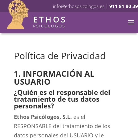
info@ethospsicologos.es
|
911 81 80 39
Política de Privacidad
1. INFORMACIÓN AL
USUARIO
¿Quién es el responsable del
tratamiento de tus datos
personales?
Ethos Psicólogos, S.L.
es el
RESPONSABLE del tratamiento de los
datos personales del USUARIO y le