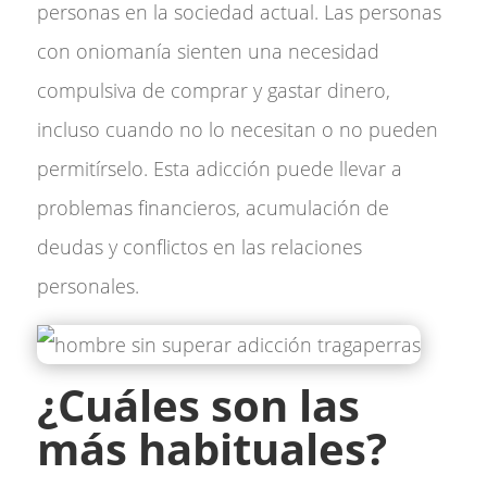
personas en la sociedad actual. Las personas
con oniomanía sienten una necesidad
compulsiva de comprar y gastar dinero,
incluso cuando no lo necesitan o no pueden
permitírselo. Esta adicción puede llevar a
problemas financieros, acumulación de
deudas y conflictos en las relaciones
personales.
¿Cuáles son las
más habituales?