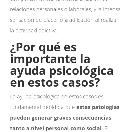
relaciones personales o laborales, y la intensa
sensación de placer o gratificación al realizar
la actividad adictiva.
¿Por qué es
importante la
ayuda psicológica
en estos casos?
La ayuda psicológica en estos casos es
fundamental debido a que
estas patologías
pueden generar graves consecuencias
tanto a nivel personal como social
. El