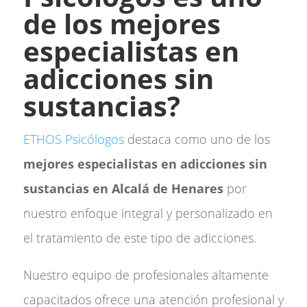
de los mejores
especialistas en
adicciones sin
sustancias?
ETHOS Psicólogos
destaca como uno de los
mejores especialistas en adicciones sin
sustancias en Alcalá de Henares
por
nuestro enfoque integral y personalizado en
el tratamiento de este tipo de adicciones.
Nuestro equipo de profesionales altamente
capacitados ofrece una atención profesional y