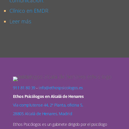
comunicación.
Clínico en EMDR
Leer más
911 81 80 39
-
info@ethospsicologos.es
Ethos Psicólogos en Alcalá de Henares
Vía complutense 44, 2ª Planta, oficina 5,
28805 Alcalá de Henares, Madrid
Ethos Psicólogos es un gabinete dirigido por el psicólogo