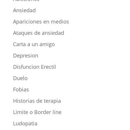
Ansiedad
Apariciones en medios
Ataques de ansiedad
Carta a un amigo
Depresion
Disfuncion Erectil
Duelo
Fobias
Historias de terapia
Limite o Border line
Ludopatia