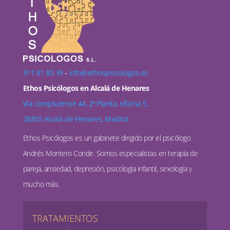
911 81 80 39
-
info@ethospsicologos.es
Ethos Psicólogos en Alcalá de Henares
Vía complutense 44, 2ª Planta, oficina 5,
28805 Alcalá de Henares, Madrid
Ethos Psicólogos es un gabinete dirigido por el psicólogo
Andrés Montero Conde. Somos especialistas en terapia de
pareja, ansiedad, depresión, psicología infantil, sexología y
mucho más.
TRATAMIENTOS