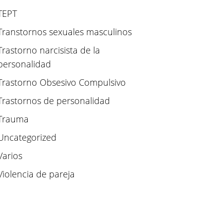
TEPT
Transtornos sexuales masculinos
Trastorno narcisista de la
personalidad
Trastorno Obsesivo Compulsivo
Trastornos de personalidad
Trauma
Uncategorized
Varios
Violencia de pareja