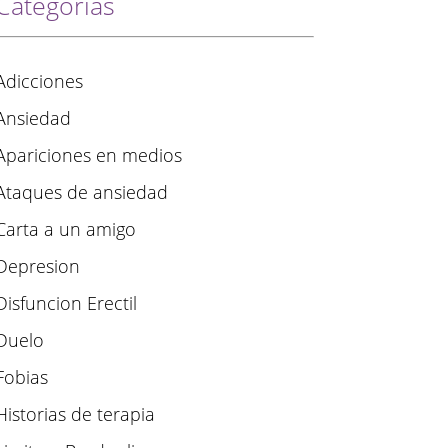
Categorías
Adicciones
Ansiedad
Apariciones en medios
Ataques de ansiedad
Carta a un amigo
Depresion
Disfuncion Erectil
Duelo
Fobias
Historias de terapia