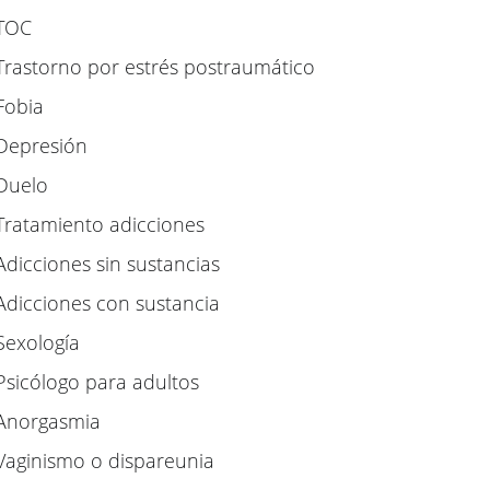
TOC
Trastorno por estrés postraumático
Fobia
Depresión
Duelo
Tratamiento adicciones
Adicciones sin sustancias
Adicciones con sustancia
Sexología
Psicólogo para adultos
Anorgasmia
Vaginismo o dispareunia