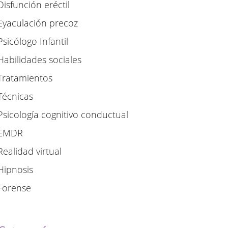
Disfunción eréctil
Eyaculación precoz
Psicólogo Infantil
Habilidades sociales
Tratamientos
Técnicas
Psicología cognitivo conductual
EMDR
Realidad virtual
Hipnosis
Forense