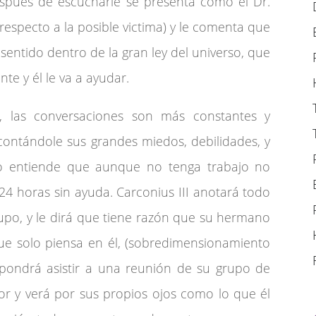
spués de escucharle se presenta como el Dr.
 respecto a la posible victima) y le comenta que
sentido dentro de la gran ley del universo, que
te y él le va a ayudar.
 las conversaciones son más constantes y
ontándole sus grandes miedos, debilidades, y
o entiende que aunque no tenga trabajo no
24 horas sin ayuda. Carconius III anotará todo
rupo, y le dirá que tiene razón que su hermano
que solo piensa en él, (sobredimensionamiento
ropondrá asistir a una reunión de su grupo de
or y verá por sus propios ojos como lo que él