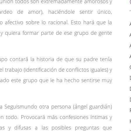
 reunión todos son extremadamente amorosos y
rdeo de amor), haciéndole sentir único,
 afectivo sobre lo racional. Esto hará que la
 quiera formar parte de ese grupo de gente
po contará la historia de que su padre tenía
 trabajo (identificación de conflictos iguales) y
rado este grupo que le ha hecho sentirse muy
 Seguismundo otra persona (ángel guardián)
n todo. Provocará más confesiones íntimas y
gas y difusas a las posibles preguntas que