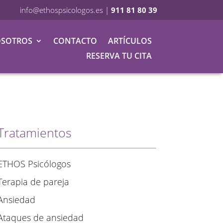
info@ethospsicologos.es
|
911 81 80 39
SOTROS
CONTACTO
ARTÍCULOS
RESERVA TU CITA
Tratamientos
ETHOS Psicólogos
Terapia de pareja
Ansiedad
Ataques de ansiedad