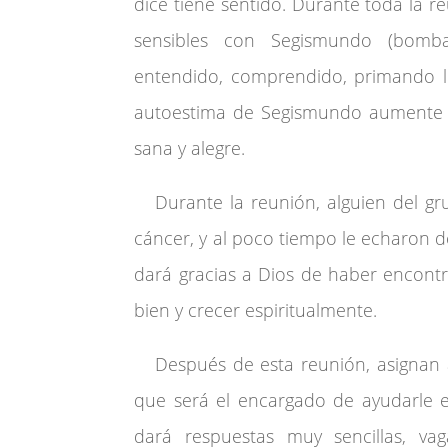
dice tiene sentido. Durante toda la
sensibles con Segismundo (bomba
entendido, comprendido, primando lo
autoestima de Segismundo aumente y
sana y alegre.
Durante la reunión, alguien del gru
cáncer, y al poco tiempo le echaron del
dará gracias a Dios de haber encont
bien y crecer espiritualmente.
Después de esta reunión, asignan a
que será el encargado de ayudarle e
dará respuestas muy sencillas, va