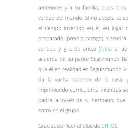
anteriores y a su familia, pues ell
verdad del mundo. Si no acepta se s
el tiempo invertido en él, en lugar
preparado (premio-castigo). Y tendrá
sentido y gris de antes (
fobia
al ab
acuerda de su padre Segismundo Baa
que él en realidad es Seguismundo VI
da la vuelta saliendo de la casa
imprimiendo curriculums, mientras s
padre, a través de su hermano, que 
entro en el grupo.
Gracias por leer el blog de
ETHOS
.