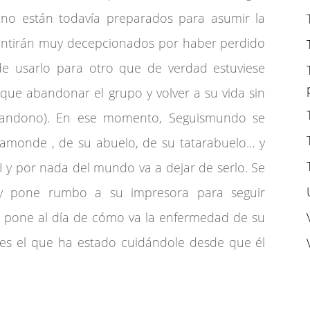
os no están todavía preparados para asumir la
entirán muy decepcionados por haber perdido
 de usarlo para otro que de verdad estuviese
 que abandonar el grupo y volver a su vida sin
andono). En ese momento, Seguismundo se
monde , de su abuelo, de su tatarabuelo… y
I y por nada del mundo va a dejar de serlo. Se
, y pone rumbo a su impresora para seguir
e pone al día de cómo va la enfermedad de su
es el que ha estado cuidándole desde que él