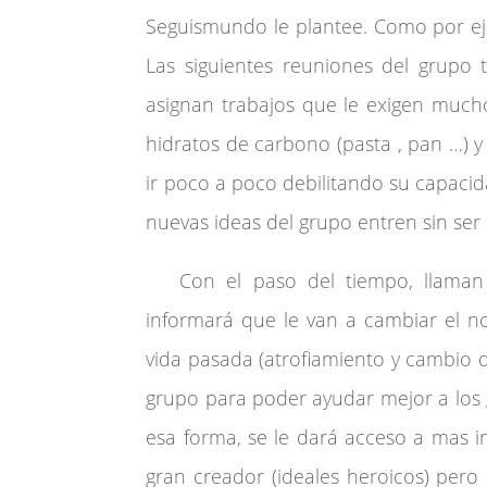
Seguismundo le plantee. Como por eje
Las siguientes reuniones del grupo 
asignan trabajos que le exigen mucho
hidratos de carbono (pasta , pan …) y
ir poco a poco debilitando su capacid
nuevas ideas del grupo entren sin ser
Con el paso del tiempo, llaman 
informará que le van a cambiar el 
vida pasada (atrofiamiento y cambio de
grupo para poder ayudar mejor a los
esa forma, se le dará acceso a mas i
gran creador (ideales heroicos) per