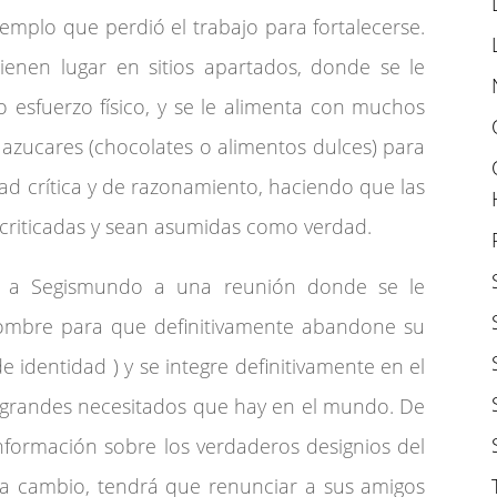
mplo que perdió el trabajo para fortalecerse.
tienen lugar en sitios apartados, donde se le
 esfuerzo físico, y se le alimenta con muchos
 azucares (chocolates o alimentos dulces) para
ad crítica y de razonamiento, haciendo que las
 criticadas y sean asumidas como verdad.
a Segismundo a una reunión donde se le
nombre para que definitivamente abandone su
 identidad ) y se integre definitivamente en el
 grandes necesitados que hay en el mundo. De
nformación sobre los verdaderos designios del
o a cambio, tendrá que renunciar a sus amigos