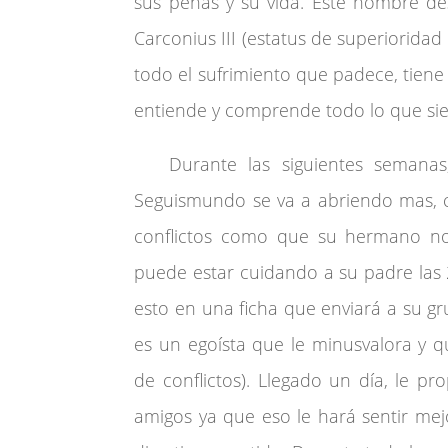
sus penas y su vida. Este hombre de
Carconius III (estatus de superioridad
todo el sufrimiento que padece, tiene 
entiende y comprende todo lo que sien
Durante las siguientes semanas,
Seguismundo se va a abriendo mas, c
conflictos como que su hermano n
puede estar cuidando a su padre las 
esto en una ficha que enviará a su g
es un egoísta que le minusvalora y 
de conflictos). Llegado un día, le p
amigos ya que eso le hará sentir mej