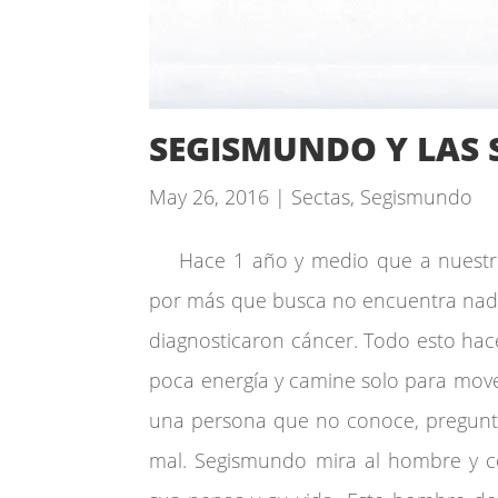
SEGISMUNDO Y LAS 
May 26, 2016
|
Sectas
,
Segismundo
Hace 1 año y medio que a nuestro 
por más que busca no encuentra nada
diagnosticaron cáncer. Todo esto ha
poca energía y camine solo para mover
una persona que no conoce, pregunt
mal. Segismundo mira al hombre y co