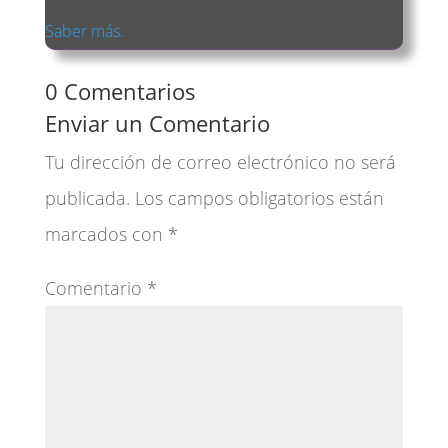
Saber más.
0 Comentarios
Enviar un Comentario
Tu dirección de correo electrónico no será
publicada.
Los campos obligatorios están
marcados con
*
Comentario
*