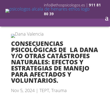
info@ethospsicologos.es
|
911 81
80 39
CONSECUENCIAS
PSICOLÓGICAS DE LA DANA
Y/O OTRAS CATÁSTROFES
NATURALES: EFECTOS Y
ESTRATEGIAS DE MANEJO
PARA AFECTADOS Y
VOLUNTARIOS.
Nov 5, 2024
|
TEPT
,
Trauma