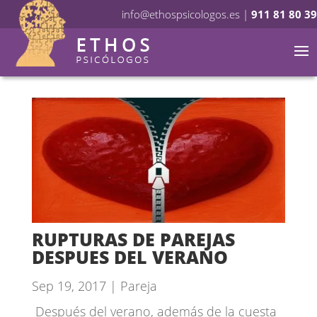
info@ethospsicologos.es
|
911 81 80 39
RUPTURAS DE PAREJAS
DESPUES DEL VERANO
Sep 19, 2017
|
Pareja
Después del verano, además de la cuesta