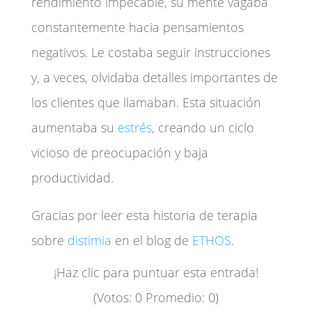
rendimiento impecable, su mente vagaba
constantemente hacia pensamientos
negativos. Le costaba seguir instrucciones
y, a veces, olvidaba detalles importantes de
los clientes que llamaban. Esta situación
aumentaba su
estrés
, creando un ciclo
vicioso de preocupación y baja
productividad.
Gracias por leer esta historia de terapia
sobre
distimia
en el blog de
ETHOS
.
¡Haz clic para puntuar esta entrada!
(Votos:
0
Promedio:
0
)