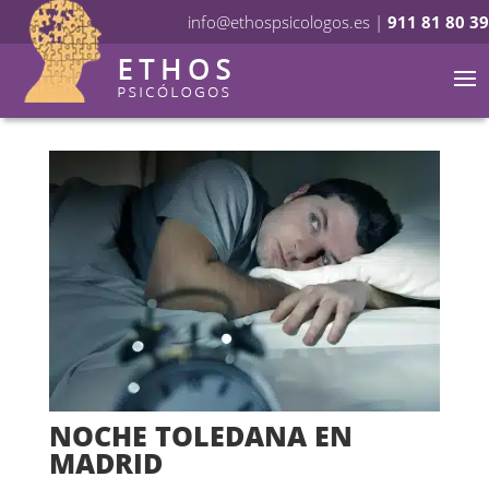
info@ethospsicologos.es
|
911 81 80 39
NOCHE TOLEDANA EN
MADRID