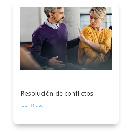
Resolución de conflictos
leer más...