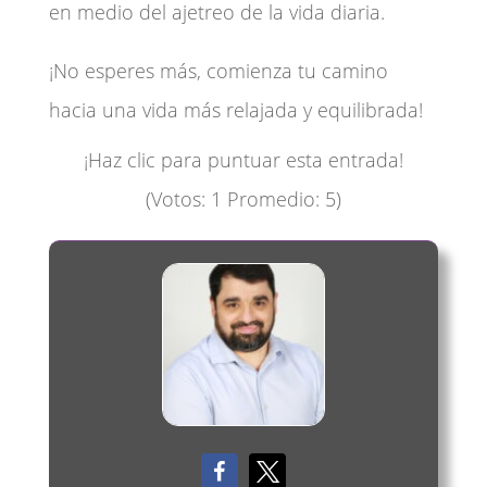
en medio del ajetreo de la vida diaria.
¡No esperes más, comienza tu camino
hacia una vida más relajada y equilibrada!
¡Haz clic para puntuar esta entrada!
(Votos:
1
Promedio:
5
)