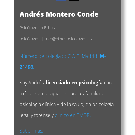
Andrés Montero Conde
Psicólogo
en
Ethos
psicólogos
|
info@ethospsicologos.es
Número de colegiado C.O.P. Madrid:
M-
21496
.
Soy Andrés,
licenciado en psicología
con
másters en terapia de pareja y familia, en
psicología clínica y de la salud, en psicología
legal y forense y
clínico en EMDR.
Saber más.