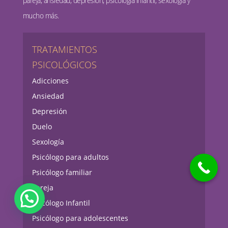
pareja, ansiedad, depresión, psicología infantil, sexología y
mucho más.
TRATAMIENTOS
PSICOLÓGICOS
Adicciones
Ansiedad
Depresión
Duelo
Sexología
Psicólogo para adultos
Psicólogo familiar
Pareja
Psicólogo Infantil
Psicólogo para adolescentes