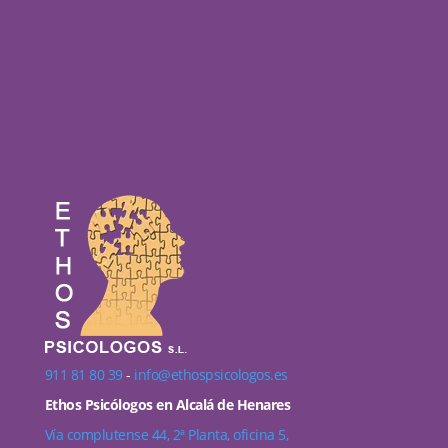
911 81 80 39
-
info@ethospsicologos.es
Ethos Psicólogos en Alcalá de Henares
Vía complutense 44, 2ª Planta, oficina 5,