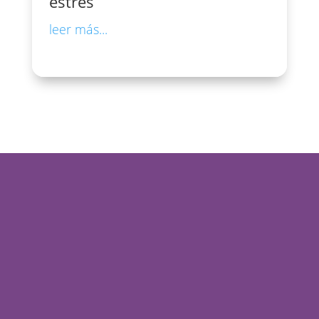
estrés
leer más...