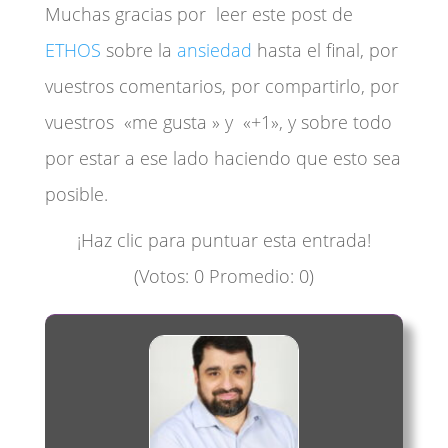
Muchas gracias por leer este post de
ETHOS
sobre la
ansiedad
hasta el final, por
vuestros comentarios, por compartirlo, por
vuestros «me gusta » y «+1», y sobre todo
por estar a ese lado haciendo que esto sea
posible.
¡Haz clic para puntuar esta entrada!
(Votos:
0
Promedio:
0
)