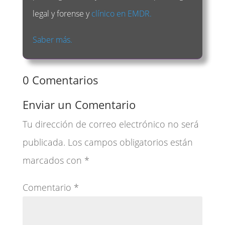
legal y forense y
clínico en EMDR.
Saber más.
0 Comentarios
Enviar un Comentario
Tu dirección de correo electrónico no será
publicada.
Los campos obligatorios están
marcados con
*
Comentario
*