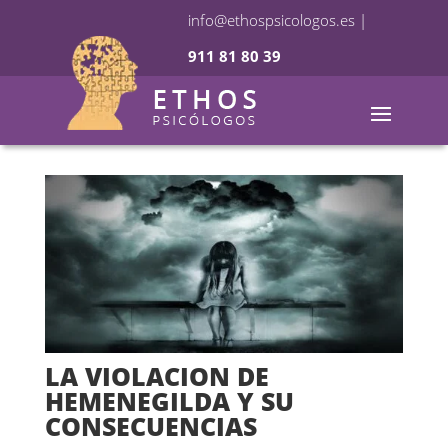
info@ethospsicologos.es
|
911 81 80 39
LA VIOLACION DE
HEMENEGILDA Y SU
CONSECUENCIAS