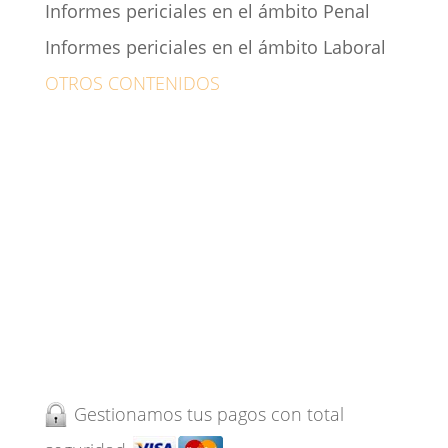
Informes periciales en el ámbito Penal
Informes periciales en el ámbito Laboral
OTROS CONTENIDOS
Psicólogo Alcalá de Henares
Contacto
Pide tu cita ahora
Noticias
Medios
Gestionamos tus pagos con total