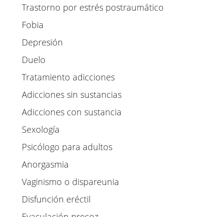
Trastorno por estrés postraumático
Fobia
Depresión
Duelo
Tratamiento adicciones
Adicciones sin sustancias
Adicciones con sustancia
Sexología
Psicólogo para adultos
Anorgasmia
Vaginismo o dispareunia
Disfunción eréctil
Eyaculación precoz