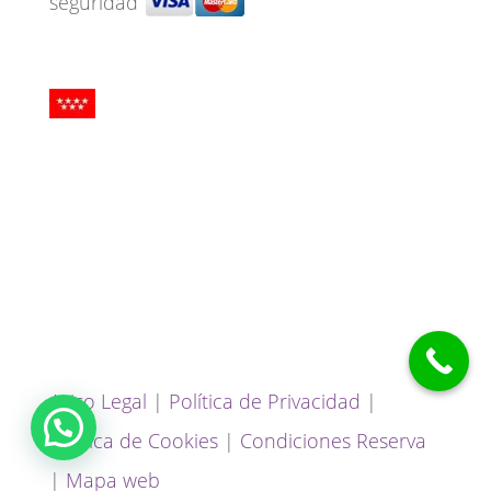
seguridad
Centro Sanitario autorizado por la
Comunidad de Madrid. Inscrito en el
Registro Sanitario con nº CS16617
Aviso Legal
|
Política de Privacidad
|
Política de Cookies
|
Condiciones Reserva
|
Mapa web