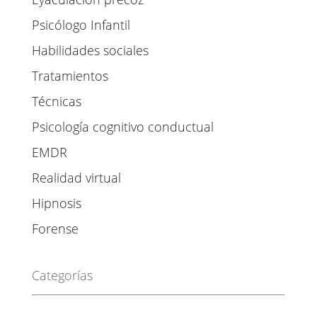
Psicólogo Infantil
Habilidades sociales
Tratamientos
Técnicas
Psicología cognitivo conductual
EMDR
Realidad virtual
Hipnosis
Forense
Categorías