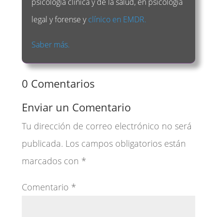
psicología clínica y de la salud, en psicología
legal y forense y
clínico en EMDR.
Saber más.
0 Comentarios
Enviar un Comentario
Tu dirección de correo electrónico no será
publicada.
Los campos obligatorios están
marcados con
*
Comentario
*