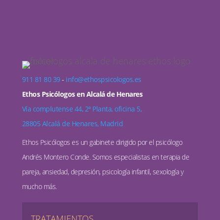
911 81 80 39
-
info@ethospsicologos.es
Ethos Psicólogos en Alcalá de Henares
Vía complutense 44, 2ª Planta, oficina 5,
28805 Alcalá de Henares, Madrid
Ethos Psicólogos es un gabinete dirigido por el psicólogo
Andrés Montero Conde. Somos especialistas en terapia de
pareja, ansiedad, depresión, psicología infantil, sexología y
mucho más.
TRATAMIENTOS