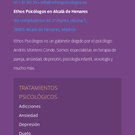
911 81 80 39
-
info@ethospsicologos.es
Ethos Psicólogos en Alcalá de Henares
Vía complutense 44, 2ª Planta, oficina 5,
28805 Alcalá de Henares, Madrid
Ethos Psicólogos es un gabinete dirigido por el psicólogo
Andrés Montero Conde. Somos especialistas en terapia de
pareja, ansiedad, depresión, psicología infantil, sexología y
mucho más.
TRATAMIENTOS
PSICOLÓGICOS
Adicciones
Ansiedad
Depresión
Duelo