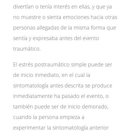
divertían o tenía interés en ellas, y que ya
no muestre o sienta emociones hacia otras
personas allegadas de la misma forma que
sentía y expresaba antes del evento
traumático.
El estrés postraumático simple puede ser
de inicio inmediato, en el cual la
sintomatología antes descrita se produce
inmediatamente ha pasado el evento, o
también puede ser de inicio demorado,
cuando la persona empieza a
experimentar la sintomatología anterior