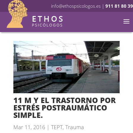
info@ethospsicologos.es
|
911 81 80 39
11 M Y EL TRASTORNO POR
ESTRÉS POSTRAUMÁTICO
SIMPLE.
Mar 11, 2016
|
TEPT
,
Trauma