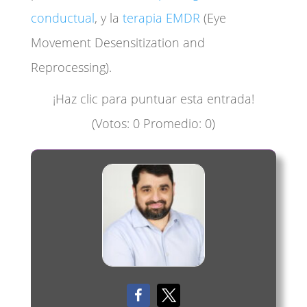
conductual
, y la
terapia EMDR
(Eye
Movement Desensitization and
Reprocessing).
¡Haz clic para puntuar esta entrada!
(Votos:
0
Promedio:
0
)