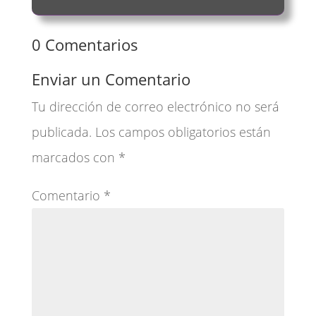
0 Comentarios
Enviar un Comentario
Tu dirección de correo electrónico no será
publicada.
Los campos obligatorios están
marcados con
*
Comentario
*