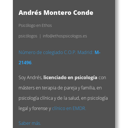
Andrés Montero Conde
Psicólogo
en
Ethos
psicólogos
|
info@ethospsicologos.es
Número de colegiado C.O.P. Madrid:
M-
21496
.
Soy Andrés,
licenciado en psicología
con
másters en terapia de pareja y familia, en
psicología clínica y de la salud, en psicología
legal y forense y
clínico en EMDR.
Saber más.